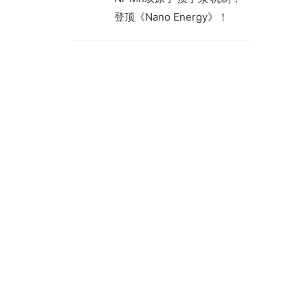
登顶《Nano Energy》！