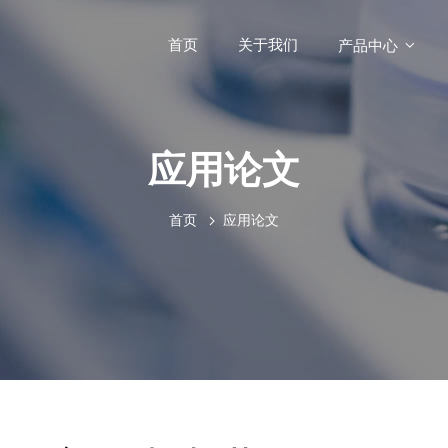
首页
关于我们
产品中心
硬X射线台式
RapidXAFS
应用论文
中能X射线荧光
首页
应用论文
硬X射线发射
原位XAFS反