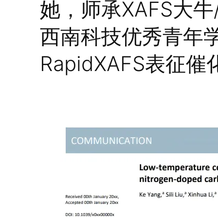
她，师承XAFS大
西南科技优秀青年
RapidXAFS表征