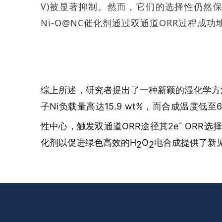
V)被显著抑制。然而，它们的选择性仍然保
Ni-O@NC催化剂通过双通道ORR过程成功
综上所述，研究者提出了一种新颖的湿化学方法
子Ni负载量高达15.9 wt%，而合成温度低至6
-
性中心，触发双通道ORR途径其2e
ORR选
化剂以促进绿色高效的H
O
电合成提供了新
2
2