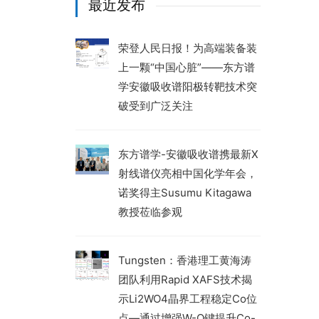
最近发布
荣登人民日报！为高端装备装
上一颗“中国心脏”——东方谱
学安徽吸收谱阳极转靶技术突
破受到广泛关注
东方谱学-安徽吸收谱携最新X
射线谱仪亮相中国化学年会，
诺奖得主Susumu Kitagawa
教授莅临参观
Tungsten：香港理工黄海涛
团队利用Rapid XAFS技术揭
示Li2WO4晶界工程稳定Co位
点—通过增强W-O键提升Co-