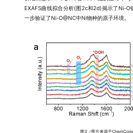
EXAFS曲线拟合
分析(图2c和2d)揭示了Ni-
一步验证了Ni-O@NC中Ni物种的原子环境。
图3（图片来源于ChemComm 20